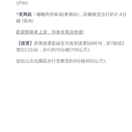
(戶外)
*東興路：
嘟嘟房停車場(東興站)，距離教室步行約3-4分
鐘 (室內)
歡迎開車來上課，停車友善且便捷!
【捷運】
搭乘捷運藍線至市政府捷運站BR18，於1號或2
號出口出站，步行約10分鐘(700公尺)。
從松山文化園區步行至教室約9分鐘(600公尺)。