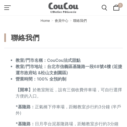
0
Home
會員中心
聯絡我們
聯絡我們
教室/門市名稱：CouCou法式甜點
教室/門市地址：台北市信義區基隆路一段68號4樓 (近捷
運市政府站 &松山文創園區)
營業時間：100% 全預約制
【開車】
於教室附近，設有三個收費停車場，可自行選擇
方便的入口。
*基隆路：
正氣橋下停車場，距離教室步行約3分鐘 (半戶
外)
*基隆路
：
日月亭台泥基隆路場，距離教室步行約3分鐘