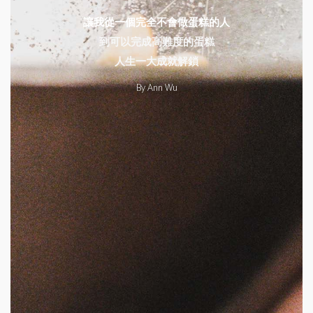
讓我從一個完全不會做蛋糕的人
到可以完成高難度的蛋糕
人生一大成就解鎖
By Ann Wu