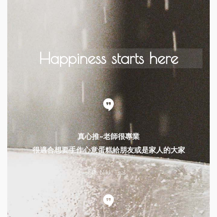
Happiness starts here
真心推~老師很專業
很適合想要手作心意蛋糕給朋友或是家人的大家
By Nikki Tsai