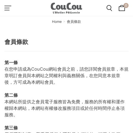
0
Home
會員條款
會員條款
第一條
在您申請成為CouCou網站會員之前，請您詳閱會員規章，本規
章明訂會員與本網站之間權利與義務關係，在您同意本規章
後，方可成為本網站會員。
第二條
本網站所提供之會員電子服務皆為免費，服務的所有權和運作
權歸本網站，本網站有權修改服務項目或於任何時間停止各項
服務。
第三條