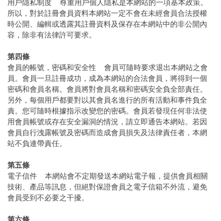
用戶隱私制度 尊重用戶個人隱私是本網站的一項基本政策。
所以，對於註冊會員資料本網站一定不會在未經會員合法授權
時公開、編輯或透露其註冊資料及保存在本網站中的非公開內
容，除非有法律許可要求。
第四條
會員的帳號，密碼和安全性 會員可隨時要求退出本網站之會
員。會員一旦註冊成功，成為本網站的合法會員，將得到一個
密碼和會員名稱。會員將對會員名稱和密碼安全負全部責任。
另外，每個用戶都要對以其會員名進行的所有活動和事件負全
責。您可隨時根據指示改變您的密碼。會員若發現任何非法使
用會員帳號或存在安全漏洞的情況，請立即通告本網站。若因
會員自行洩露帳號及密碼而造成會員損失及法律責任者，本網
站不負連帶責任。
第五條
電子信件 本網站會不定期發送本網站電子報，提供會員相關
技術、產品等訊息，但絕對保證會員之電子信箱不外流，避免
會員受到不必要之干擾。
第六條