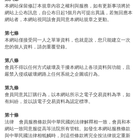
本網站保留修訂本規章內容之權利與服務，如有更新事項將於
網站上公布訊息，自公布日起1個月內可提出異議，若無回應本
網站者，本網站視同該會員同意本網站規章之更動。
第七條
本網站僅接受同一人之單筆資料，也就是說，您只能建立一次
您的個人資料，請勿重覆登錄。
第八條
會員不得以任何方式破壞及干擾本網站上各項資料與功能，且
嚴禁入侵或破壞網路上任何系統之企圖或行為。
第九條
會員同意其訂購行為，以本網站所示之電子交易資料為準，如
有糾紛，並以該電子交易資料為認定標準。
第十條
法律 會員服務條款與中華民國的法律解釋相一致，會員和本
網站一致同意服從高等法院所有管轄。如發生本網站服務條款
與中華民國法律相牴觸時，則這些條款將完全按法律規定重新