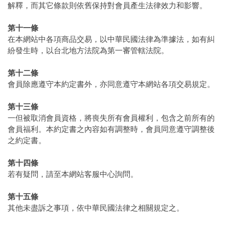
解釋，而其它條款則依舊保持對會員產生法律效力和影響。
第十一條
在本網站中各項商品交易，以中華民國法律為準據法，如有糾
紛發生時，以台北地方法院為第一審管轄法院。
第十二條
會員除應遵守本約定書外，亦同意遵守本網站各項交易規定。
第十三條
一但被取消會員資格，將喪失所有會員權利，包含之前所有的
會員福利。本約定書之內容如有調整時，會員同意遵守調整後
之約定書。
第十四條
若有疑問，請至本網站客服中心詢問。
第十五條
其他未盡訴之事項，依中華民國法律之相關規定之。