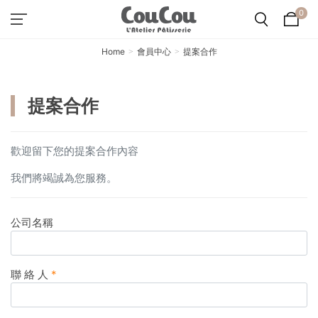
0
Home
會員中心
提案合作
提案合作
歡迎留下您的提案合作內容
我們將竭誠為您服務。
公司名稱
聯 絡 人
*